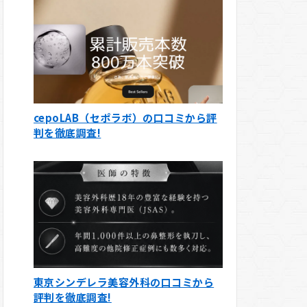
cepoLAB（セポラボ）の口コミから評
判を徹底調査!
東京シンデレラ美容外科の口コミから
評判を徹底調査!