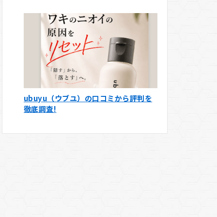
ubuyu（ウブユ）の口コミから評判を
徹底調査!