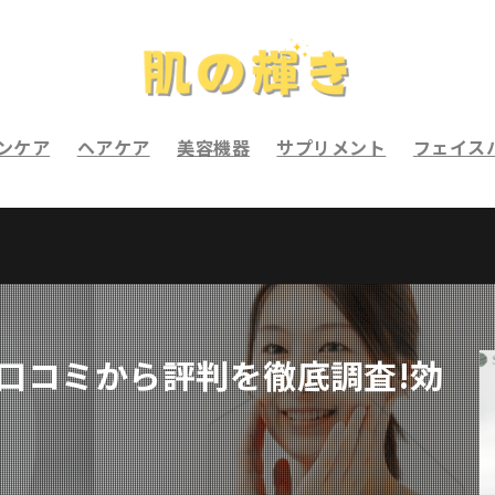
ンケア
ヘアケア
美容機器
サプリメント
フェイス
)の口コミから評判を徹底調査!効