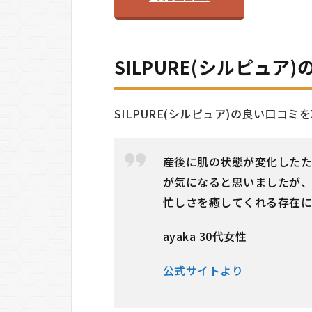
SILPURE(シルピュア
SILPURE(シルピュア)の良い口コミをX(
産後に肌の状態が変化した
が気になると思いましたが、
忙しさを癒してくれる存在
ayaka 30代女性
公式サイトより