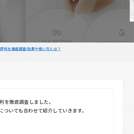
から評判を徹底調査!効果や使い方とは？
ら評判を徹底調査しました。
についても合わせて紹介していきます。