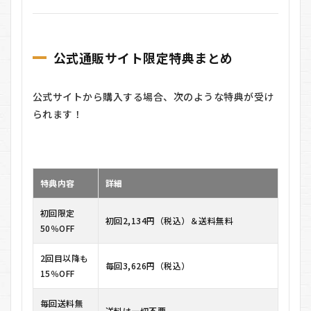
公式通販サイト限定特典まとめ
公式サイトから購入する場合、次のような特典が受け
られます！
特典内容
詳細
初回限定
初回2,134円（税込）＆送料無料
50％OFF
2回目以降も
毎回3,626円（税込）
15％OFF
毎回送料無
送料は一切不要