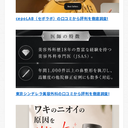
cepoLAB（セポラボ）の口コミから評判を徹底調査!
東京シンデレラ美容外科の口コミから評判を徹底調査!