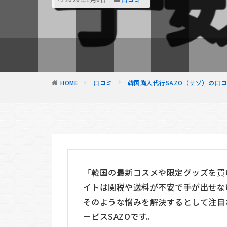
HOME
口コミ
韓国購入代行SAZO（サゾ）の口
「韓国の最新コスメや限定グッズを買
イトは関税や送料が不安で手が出せな
そのような悩みを解決するとして注目
ービス
SAZO
です。