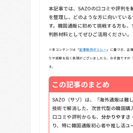
本記事では、SAZOの口コミや評判
を整理し、どのような方に向いている
す。韓国通販に初めて挑戦する方も、
判断材料としてぜひご活用ください。
※本コンテンツは「
記事制作ポリシー
」に基づき、正
りや誤解を招く表現がございましたら、お手数ですが
す。
この記事のまとめ
SAZO（サゾ）は、「海外通販は難
技術で解消した、次世代型の韓国購
口コミや評判からも、
分かりやすさ
り、特に韓国通販初心者や推し活ユ