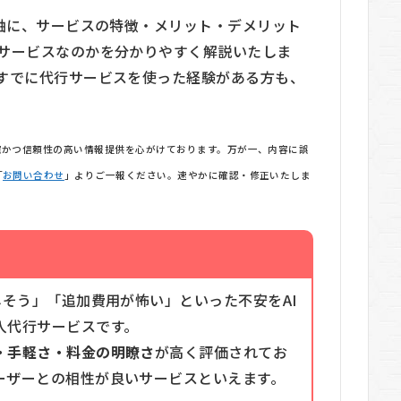
を軸に、サービスの特徴・メリット・デメリット
サービスなのかを分かりやすく解説いたしま
すでに代行サービスを使った経験がある方も、
確かつ信頼性の高い情報提供を心がけております。万が一、内容に誤
「
お問い合わせ
」よりご一報ください。速やかに確認・修正いたしま
しそう」「追加費用が怖い」といった不安をAI
入代行サービスです。
・手軽さ・料金の明瞭さ
が高く評価されてお
ーザーとの相性が良いサービスといえます。