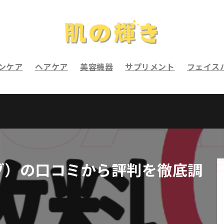
ンケア
ヘアケア
美容機器
サプリメント
フェイス
サゾ）の口コミから評判を徹底調