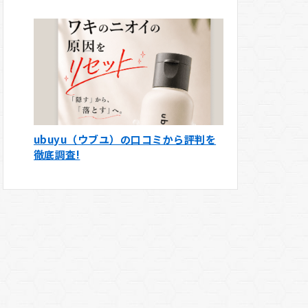
ubuyu（ウブユ）の口コミから評判を
徹底調査!