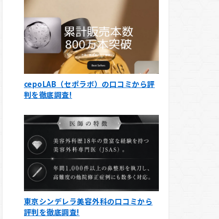
cepoLAB（セポラボ）の口コミから評
判を徹底調査!
東京シンデレラ美容外科の口コミから
評判を徹底調査!