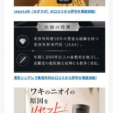
cepoLAB（セポラボ）の口コミから評判を徹底調査!
東京シンデレラ美容外科の口コミから評判を徹底調査!