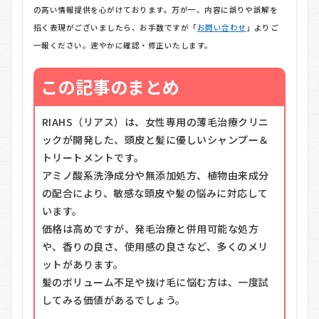
の高い情報提供を心がけております。万が一、内容に誤りや誤解を
招く表現がございましたら、お手数ですが「
お問い合わせ
」よりご
一報ください。速やかに確認・修正いたします。
この記事のまとめ
RIAHS（リアス）は、女性専用の薄毛治療クリニ
ックが開発した、頭皮と髪に優しいシャンプー＆
トリートメントです。
アミノ酸系洗浄成分や無添加処方、植物由来成分
の配合により、敏感な頭皮や髪の悩みに対応して
います。
価格は高めですが、発毛治療と併用可能な処方
や、香りの良さ、使用感の良さなど、多くのメリ
ットがあります。
髪のボリューム不足や抜け毛に悩む方は、一度試
してみる価値があるでしょう。