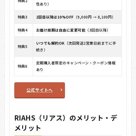
特典2
性あり）
特典3
2回目以降は10%OFF
（9,000円 → 8,100円）
特典4
お届け周期は自由に変更可能
（3回目以降）
いつでも解約OK
（次回発送2営業日前までに手
特典5
続き）
定期購入者限定のキャンペーン・クーポン情報
特典6
あり
公式サイトへ
RIAHS（リアス）のメリット・デ
メリット