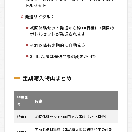
トルセット
発送サイクル
：
初回体験セット発送から
約10日後
に2回目の
ボトルセットが発送されます
それ以降も定期的に自動発送
3回目以降は発送間隔の変更が可能
定期購入特典まとめ
特典番
内容
号
特典1
初回体験セット500円でお届け（2～3回分）
ずっと送料無料
（単品購入時は送料発生の可能