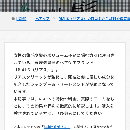
HOME
ヘアケア
RIAHS（リアス）の口コミから評判を徹底
女性の薄毛や髪のボリューム不足に悩む方々に注目さ
れている、医療機関発のヘアケアブランド
「RIAHS（リアス）」。
リアスクリニックが監修し、頭皮と髪に優しい成分を
配合したシャンプー＆トリートメントが話題となって
います。
本記事では、RIAHSの特徴や料金、実際の口コミをも
とに、その効果や評判を徹底的に解説します。購入を
検討されている方は、ぜひ参考にしてください。
※本コンテンツは「
記事制作ポリシー
」に基づき、正確かつ信頼性