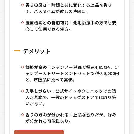
香りの良さ
：
時間と共に変化する上品な香り
で、バスタイムが癒しの時間に。
医療機関との併用可能
：
発毛治療中の方でも安
心して使用できる処方。
デメリット
価格が高め
：
シャンプー単品で税込4,950円、シ
ャンプー＆トリートメントセットで税込9,000円
と、市販品に比べて高価。
入手しづらい
：
公式サイトやクリニックでの購
入が基本で、一般のドラッグストアでは取り扱
いがない。
香りの好みが分かれる
：
上品な香りだが、好み
が分かれる可能性あり。