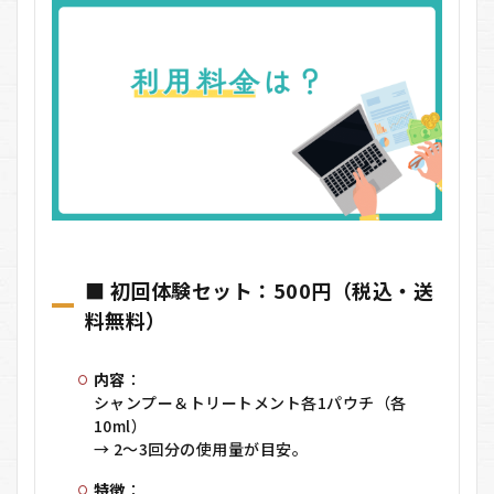
■ 初回体験セット：500円（税込・送
料無料）
内容
：
シャンプー＆トリートメント各1パウチ（各
10ml）
→ 2〜3回分の使用量が目安。
特徴
：