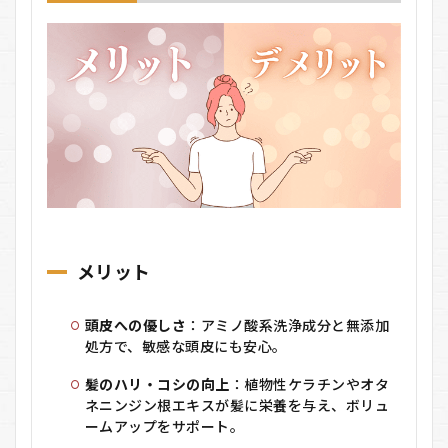
メリット
頭皮への優しさ
：
アミノ酸系洗浄成分と無添加
処方で、敏感な頭皮にも安心。
髪のハリ・コシの向上
：
植物性ケラチンやオタ
ネニンジン根エキスが髪に栄養を与え、ボリュ
ームアップをサポート。