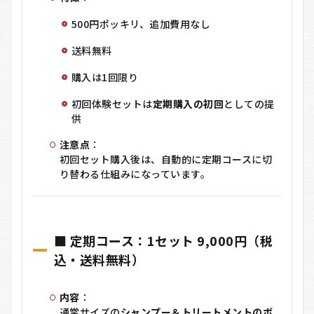
500円ポッキリ、追加費用なし
送料無料
購入は1回限り
初回体験セットは
定期購入の初回
としての提
供
注意点
：
初回セット購入後は、自動的に定期コースに切
り替わる仕組みになっています。
■ 定期コース：1セット 9,000円（税
込・送料無料）
内容
：
通常サイズの
シャンプー＆トリートメントのボ