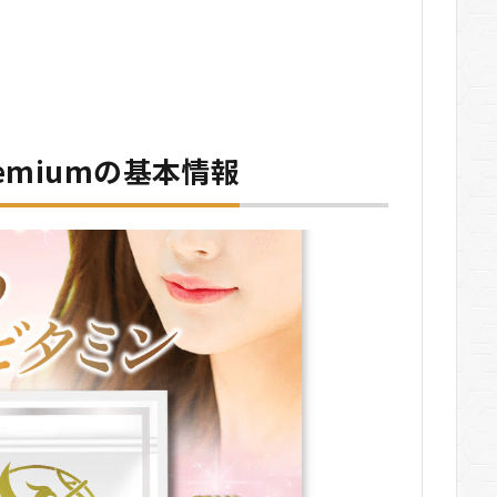
 premiumの基本情報