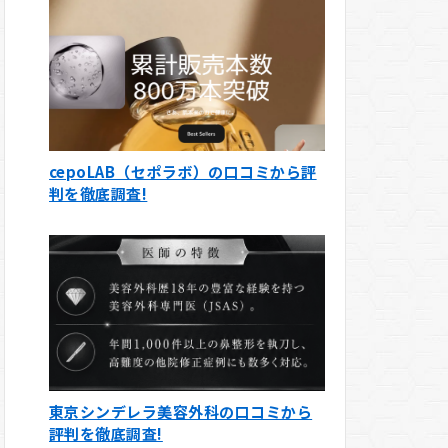
cepoLAB（セポラボ）の口コミから評
判を徹底調査!
東京シンデレラ美容外科の口コミから
評判を徹底調査!