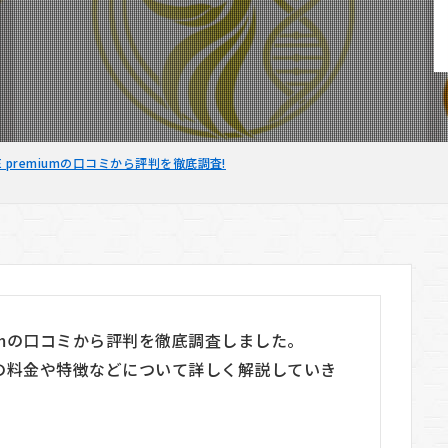
ITE premiumの口コミから評判を徹底調査!
remiumの口コミから評判を徹底調査しました。
emiumの料金や特徴などについて詳しく解説していき