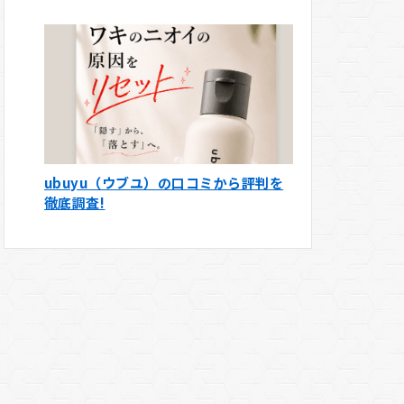
ubuyu（ウブユ）の口コミから評判を
徹底調査!