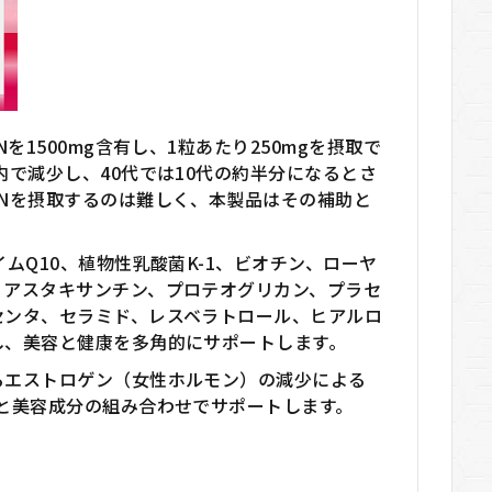
Nを1500mg含有し、1粒あたり250mgを摂取で
内で減少し、40代では10代の約半分になるとさ
Nを摂取するのは難しく、本製品はその補助と
ムQ10、植物性乳酸菌K-1、ビオチン、ローヤ
、アスタキサンチン、プロテオグリカン、プラセ
センタ、セラミド、レスベラトロール、ヒアルロ
し、美容と健康を多角的にサポートします。
るエストロゲン（女性ホルモン）の減少による
と美容成分の組み合わせでサポートします。