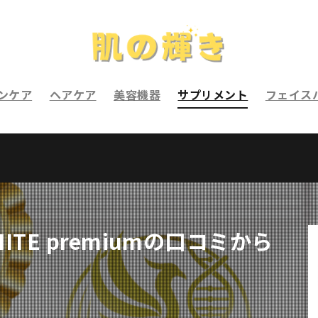
ンケア
ヘアケア
美容機器
サプリメント
フェイス
HITE premiumの口コミから