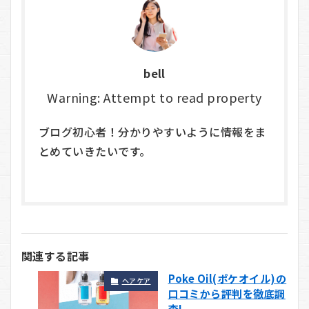
bell
Warning: Attempt to read property
ブログ初心者！分かりやすいように情報をま
とめていきたいです。
関連する記事
Poke Oil(ポケオイル)の
ヘアケア
口コミから評判を徹底調
査!