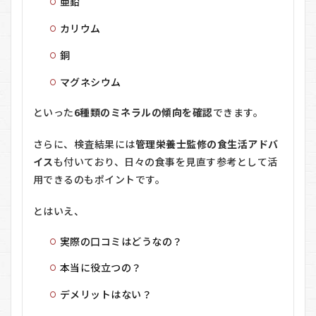
亜鉛
カリウム
銅
マグネシウム
といった
6種類のミネラルの傾向を確認
できます。
さらに、検査結果には
管理栄養士監修の食生活アドバ
イス
も付いており、日々の食事を見直す参考として活
用できるのもポイントです。
とはいえ、
実際の口コミはどうなの？
本当に役立つの？
デメリットはない？