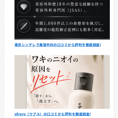
東京シンデレラ美容外科の口コミから評判を徹底調査!
ubuyu（ウブユ）の口コミから評判を徹底調査!