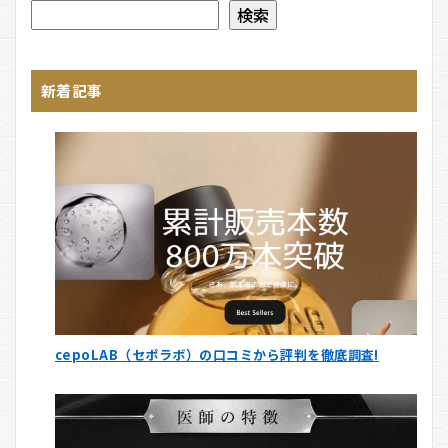
検索
新着記事
cepoLAB（セポラボ）の口コミから評判を徹底調査!