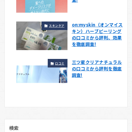
on:myskin（オンマイス
スキンケア
キン）ハーブピーリング
の口コミから評判、効果
を徹底調査!
三ツ星クリアナチュラル
口コミ
の口コミから評判を徹底
調査!
検索