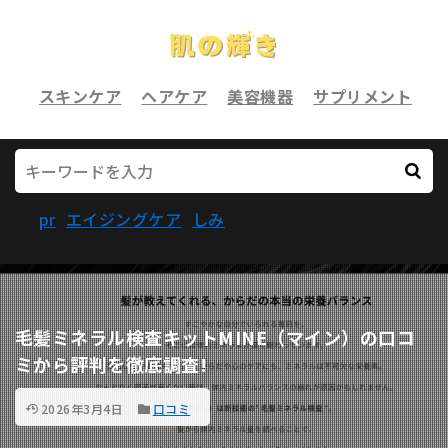
スキンケア
ヘアケア
美容機器
サプリメント
pr
エイジングケア
しみ
毛髪ミネラル検査キットMINE（マイン）の口コ
ミから評判を徹底調査!
2026年3月4日
口コミ