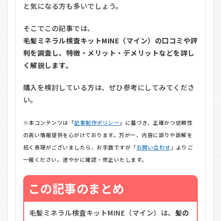
と気になる方も多いでしょう。
そこでこの記事では、
毛髪ミネラル検査キットMINE（マイン）の口コミや評
判を調査し、特徴・メリット・デメリットなどを詳し
く解説します。
購入を検討している方は、ぜひ参考にしてみてくださ
い。
※本コンテンツは「
記事制作ポリシー
」に基づき、正確かつ信頼性
の高い情報提供を心がけております。万が一、内容に誤りや誤解を
招く表現がございましたら、お手数ですが「
お問い合わせ
」よりご
一報ください。速やかに確認・修正いたします。
この記事のまとめ
毛髪ミネラル検査キットMINE（マイン）は、
髪の