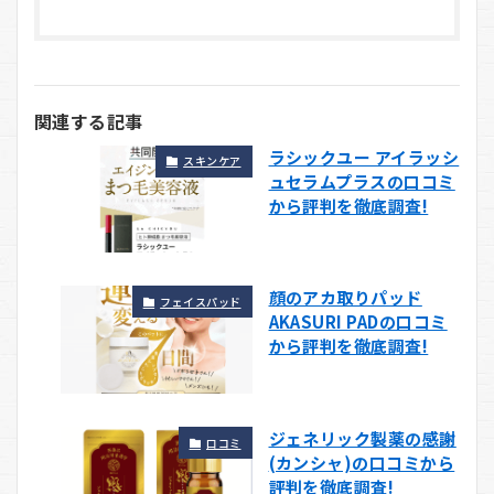
関連する記事
ラシックユー アイラッシ
スキンケア
ュセラムプラスの口コミ
から評判を徹底調査!
顔のアカ取りパッド
フェイスパッド
AKASURI PADの口コミ
から評判を徹底調査!
ジェネリック製薬の感謝
口コミ
(カンシャ)の口コミから
評判を徹底調査!