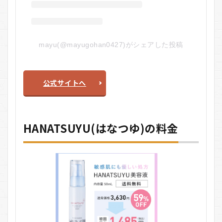
mayu(@mayugohan0427)がシェアした投稿
公式サイトへ
HANATSUYU(はなつゆ)の料金