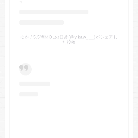
ゆか / 5.5時間OLの日常(@y.kaw___)がシェアし
た投稿