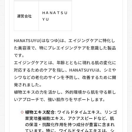
に使
用す
ＨＡＮＡＴＳＵ
る
運営会社
ＹＵ
5.2
2. 適
量を
手に
HANATSUYU(はなつゆ)は、エイジングケアに特化し
取る
た美容液で、特にプレエイジングケアを意識した製品
5.3
です。
3. 顔
エイジングケアとは、年齢とともに現れる肌の変化に
全体
対応するためのケアを指し、HANATSUYUは、シミや
にや
さし
シワなどの老化のサインを予防し、改善するために開
くな
発されました。
じま
植物エキスの力を活かし、外的環境から肌を守る新し
せる
いアプローチで、強い肌作りをサポートします。
5.4
4. 目
植物エキス配合
: ワイルドタイムエキス、リンゴ
元や
口元
果実培養細胞エキス、アクアスピードなど、肌
には
の保湿・抗酸化作用を持つ成分が豊富に含まれ
丁寧
ています。特に、ワイルドタイムエキスは、シ