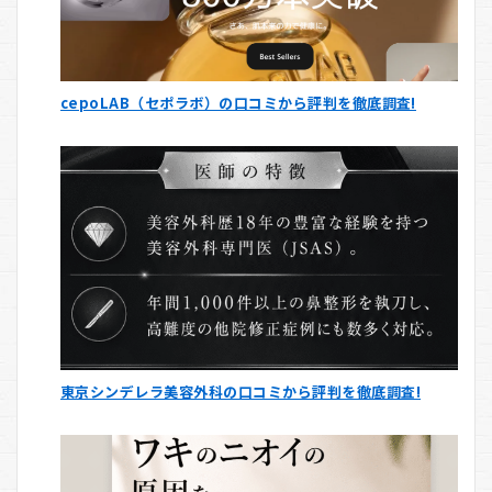
cepoLAB（セポラボ）の口コミから評判を徹底調査!
東京シンデレラ美容外科の口コミから評判を徹底調査!