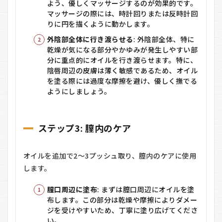
よう、優しくマッサージするのが効果的です。
マッサージの際には、時計回りまたは反時計回
りに円を描くように動かします。
外陰部全体に行き渡らせる
: 外陰部全体、特に
乾燥が気になる部分やかゆみが発生しやすい部
分に重点的にオイルを行き渡らせます。特に、
陰唇周辺の皮膚は薄く敏感であるため、オイル
を塗る際には過度な摩擦を避け、優しく撫でる
ようにしましょう。
ステップ3: 膣内のケア
オイルを追加で2～3プッシュ取り、膣内のケアに使用
します。
膣口周辺に塗布
: まずは膣口周辺にオイルを塗
布します。この部分は乾燥や摩擦によりダメー
ジを受けやすいため、丁寧に塗り広げてくださ
い。