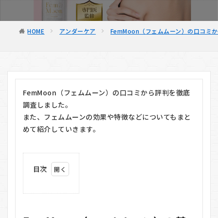
HOME
アンダーケア
FemMoon（フェムムーン）の口コミ
FemMoon（フェムムーン）の口コミから評判を徹底
調査しました。
また、フェムムーンの効果や特徴などについてもまと
めて紹介していきます。
目次
1
FemMoon（フ
ェムムーン）
の基本情報