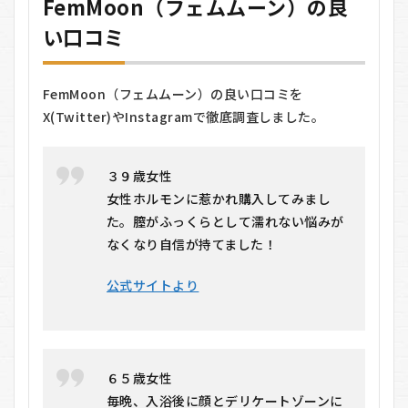
FemMoon（フェムムーン）の良
い口コミ
FemMoon（フェムムーン）の良い口コミを
X(Twitter)やInstagramで徹底調査しました。
３９歳女性
女性ホルモンに惹かれ購入してみまし
た。膣がふっくらとして濡れない悩みが
なくなり自信が持てました！
公式サイトより
６５歳女性
毎晩、入浴後に顔とデリケートゾーンに