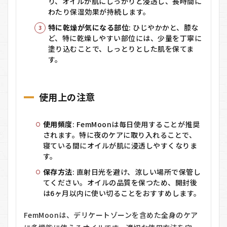
り、オイルが肌にしっかりと浸透し、長時間に
わたり保湿効果が持続します。
特に乾燥が気になる部位
: ひじやかかと、膝な
ど、特に乾燥しやすい部位には、少量を丁寧に
塗り込むことで、しっとりとした肌を保てま
す。
使用上の注意
使用頻度
: FemMoonは毎日使用することが推奨
されます。特に夜のケアに取り入れることで、
寝ている間にオイルが肌に浸透しやすくなりま
す。
保存方法
: 直射日光を避け、涼しい場所で保管し
てください。オイルの品質を保つため、開封後
は6ヶ月以内に使い切ることをおすすめします。
FemMoonは、デリケートゾーンを含めた全身のケア