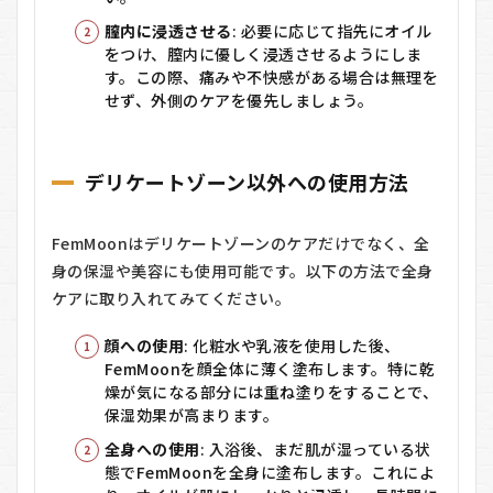
膣内に浸透させる
: 必要に応じて指先にオイル
をつけ、膣内に優しく浸透させるようにしま
す。この際、痛みや不快感がある場合は無理を
せず、外側のケアを優先しましょう。
デリケートゾーン以外への使用方法
FemMoonはデリケートゾーンのケアだけでなく、全
身の保湿や美容にも使用可能です。以下の方法で全身
ケアに取り入れてみてください。
顔への使用
: 化粧水や乳液を使用した後、
FemMoonを顔全体に薄く塗布します。特に乾
燥が気になる部分には重ね塗りをすることで、
保湿効果が高まります。
全身への使用
: 入浴後、まだ肌が湿っている状
態でFemMoonを全身に塗布します。これによ