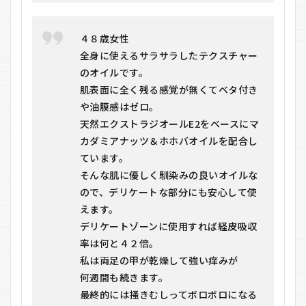
４８歳女性
全身に使えるサラサラしたテクスチャー
のオイルです。
肌表面に全く残る感覚が無くてベタ付き
や油膜感はゼロ。
天然エクストラジオールE2をベースにマ
カダミアナッツ＆ホホバオイルを配合し
ています。
そんな肌に優しく馴染みの良いオイルな
ので、デリケートな部分にも安心して使
えます。
デリケートゾーンに使用すれば経皮吸収
率は何と４２倍。
私は両足の甲が乾燥して強い痒みが
何週間も続きます。
最終的には掻きむしってボロボロになる