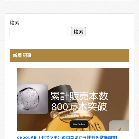
検索
検索
新着記事
cepoLAB（セポラボ）の口コミから評判を徹底調査!