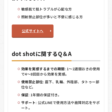
敏感肌で肌トラブルが心配な方
照射禁止部位が多いと不便に感じる方
公式サイトへ
dot shotに関するQ＆A
効果を実感するまでの期間
: 1〜2週間おきの使用
で4〜8回目から効果を実感。
使用禁止部位
: 眉下、乳輪、外陰部、タトゥー部
位など。
保証
: 1年間の保証付き。
サポート
: 公式LINEで使用方法や故障対応をサポ
ート。