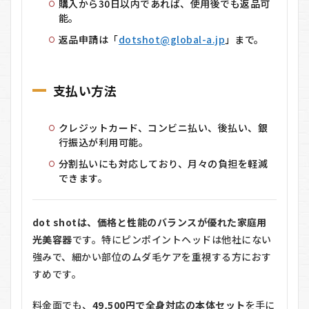
購入から30日以内であれば、使用後でも返品可
能。
返品申請は「
dotshot@global-a.jp
」まで。
支払い方法
クレジットカード、コンビニ払い、後払い、銀
行振込が利用可能。
分割払いにも対応しており、月々の負担を軽減
できます。
dot shotは、価格と性能のバランスが優れた家庭用
光美容器
です。特にピンポイントヘッドは他社にない
強みで、細かい部位のムダ毛ケアを重視する方におす
すめです。
料金面でも、
49,500円で全身対応の本体セット
を手に