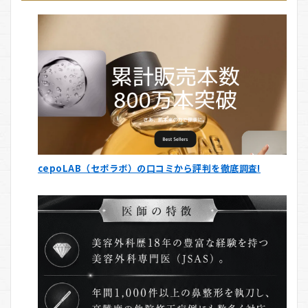
cepoLAB（セポラボ）の口コミから評判を徹底調査!