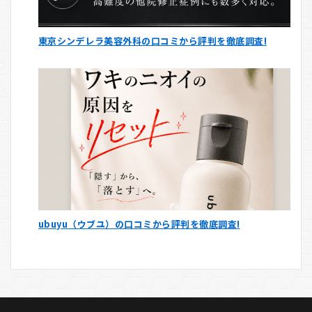
東京シンデレラ美容外科の口コミから評判を徹底調査!
ubuyu（ウブユ）の口コミから評判を徹底調査!