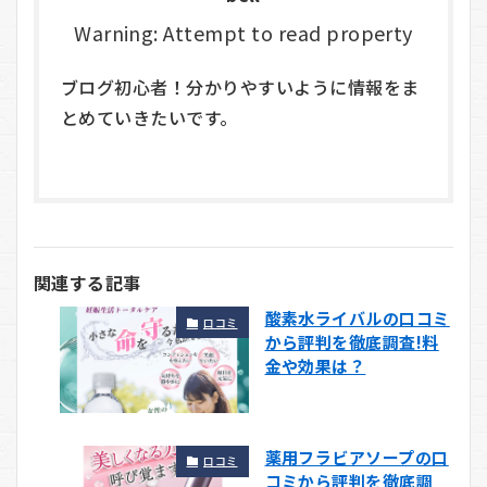
Warning: Attempt to read property
ブログ初心者！分かりやすいように情報をま
とめていきたいです。
関連する記事
酸素水ライバルの口コミ
口コミ
から評判を徹底調査!料
金や効果は？
薬用フラビアソープの口
口コミ
コミから評判を徹底調