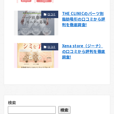
THE CLINICのパーツ別
口コミ
脂肪吸引の口コミから評
判を徹底調査!
Xena store（ジーナ）
口コミ
の口コミから評判を徹底
調査!
検索
検索