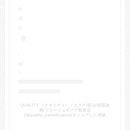
QUALITY （クオリティ）／エステ/富山/肌質改
善/プラージュボーテ取扱店
(@quality_estheticsalon)がシェアした投稿