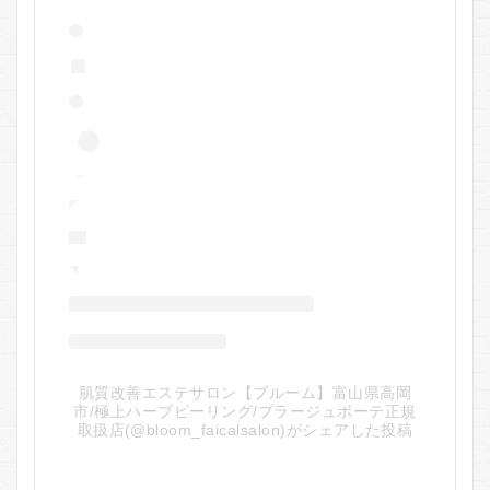
肌質改善エステサロン【ブルーム】富山県高岡
市/極上ハーブピーリング/プラージュボーテ正規
取扱店(@bloom_faicalsalon)がシェアした投稿