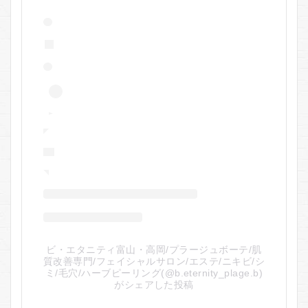
ビ・エタニティ富山・高岡/プラージュボーテ/肌
質改善専門/フェイシャルサロン/エステ/ニキビ/シ
ミ/毛穴/ハーブピーリング(@b.eternity_plage.b)
がシェアした投稿