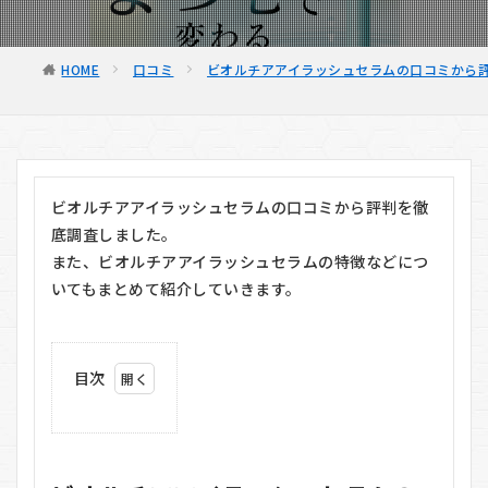
HOME
口コミ
ビオルチアアイラッシュセラムの口コミから評
ビオルチアアイラッシュセラムの口コミから評判を徹
底調査しました。
また、ビオルチアアイラッシュセラムの特徴などにつ
いてもまとめて紹介していきます。
目次
1
ビ
オ
ル
チ