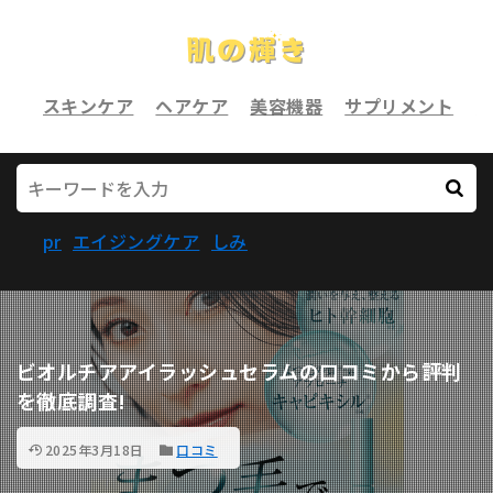
スキンケア
ヘアケア
美容機器
サプリメント
pr
エイジングケア
しみ
ビオルチアアイラッシュセラムの口コミから評判
を徹底調査!
2025年3月18日
口コミ