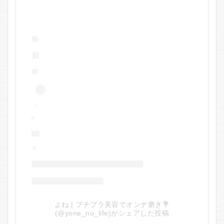
よね | プチプラ美容でオンナ磨き💐
(@yone_no_life)がシェアした投稿