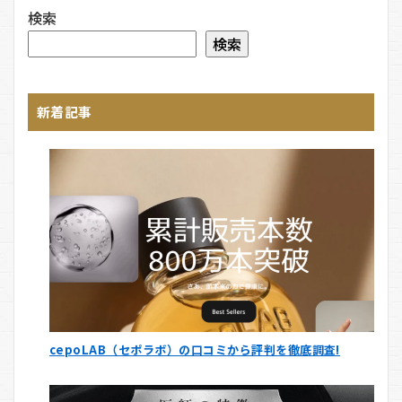
検索
検索
新着記事
cepoLAB（セポラボ）の口コミから評判を徹底調査!