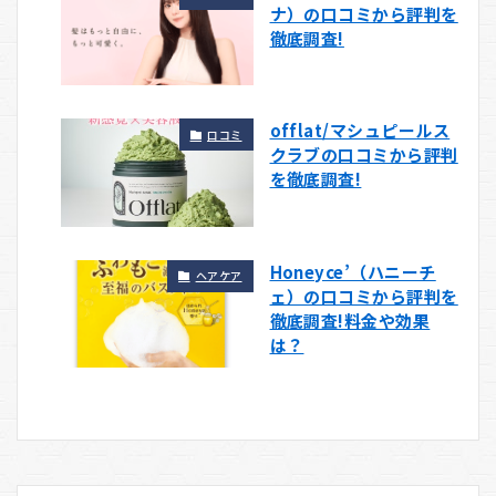
ナ）の口コミから評判を
徹底調査!
offlat/マシュピールス
口コミ
クラブの口コミから評判
を徹底調査!
Honeyce’（ハニーチ
ヘアケア
ェ）の口コミから評判を
徹底調査!料金や効果
は？