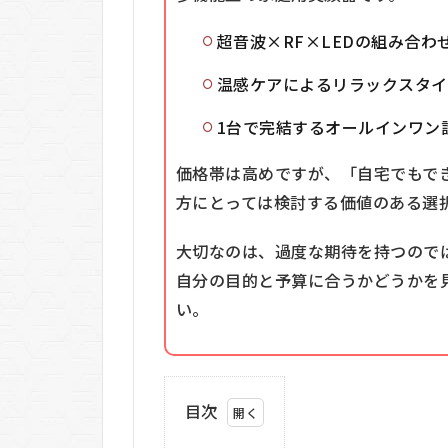
超音波×RF×LEDの組み合わ
温感ケアによるリラックスタイ
1台で完結するオールインワン
価格帯は高めですが、「自宅でもで
方にとっては検討する価値のある選
大切なのは、過度な期待を持つので
自分の目的と予算に合うかどうかを
い。
目次
1
Dr．