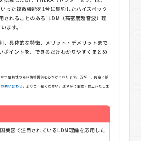
といった複数機能を1台に集約したハイスペック
用されることのある“LDM（高密度超音波）理
ています。
判、具体的な特徴、メリット・デメリットまで
いポイントを、できるだけわかりやすくまとめ
確かつ信頼性の高い情報提供を心がけております。万が一、内容に誤
「
お問い合わせ
」よりご一報ください。速やかに確認・修正いたしま
、韓国美容で注目されているLDM理論を応用した