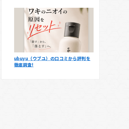
ubuyu（ウブユ）の口コミから評判を
徹底調査!