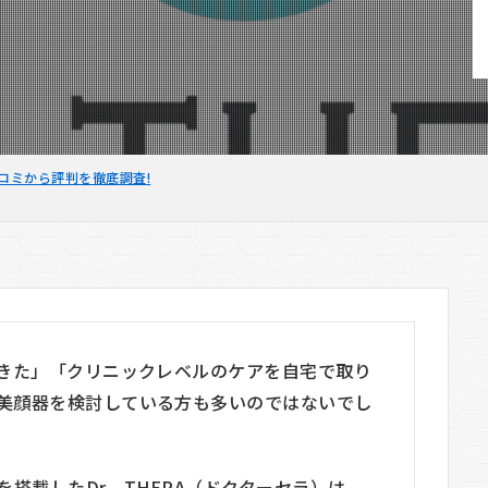
口コミから評判を徹底調査!
きた」「クリニックレベルのケアを自宅で取り
美顔器を検討している方も多いのではないでし
搭載したDr．THERA（ドクターセラ）は、