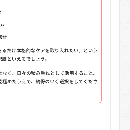
せ
ム
設計
きるだけ本格的なケアを取り入れたい」という
択肢といえるでしょう。
はなく、日々の積み重ねとして活用すること。
見極めたうえで、納得のいく選択をしてくださ