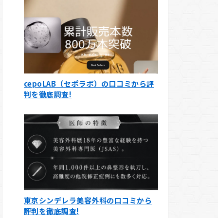
cepoLAB（セポラボ）の口コミから評
判を徹底調査!
東京シンデレラ美容外科の口コミから
評判を徹底調査!