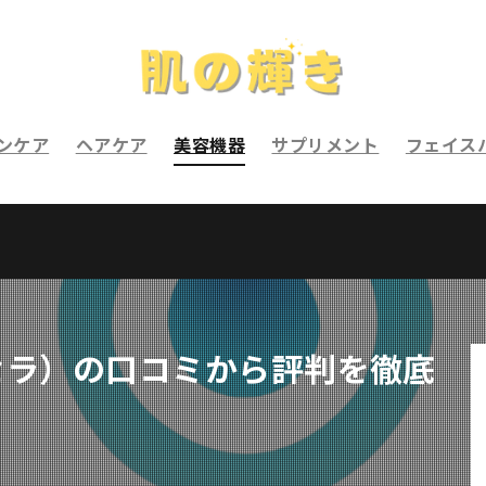
ンケア
ヘアケア
美容機器
サプリメント
フェイス
ーセラ）の口コミから評判を徹底