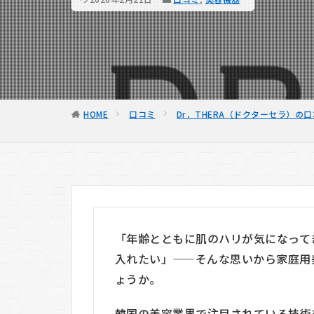
HOME
口コミ
Dr．THERA（ドクターセラ）の
「年齢とともに肌のハリが気になって
入れたい」——そんな思いから家庭用
ょうか。
韓国の美容業界で注目されている技術を