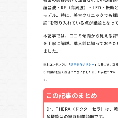
超音波・RF（高周波）・LED・振動
モデル。特に、美容クリニックでも採
論”を取り入れている点が話題となっ
本記事では、口コミ傾向から見える評
を丁寧に解説。購入前に知っておきた
ました。
※本コンテンツは「
記事制作ポリシー
」に基づき、正
りや誤解を招く表現がございましたら、お手数ですが
す。
この記事のまとめ
Dr．THERA（ドクターセラ）は
多機能型の家庭用美顔器です。