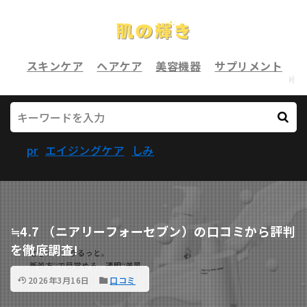
スキンケア
ヘアケア
美容機器
サプリメント
pr
エイジングケア
しみ
≒4.7 （ニアリーフォーセブン）の口コミから評判
を徹底調査!
2026年3月16日
口コミ