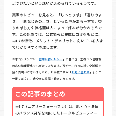
近づけたいという想いが込められているそうです。
実際のレビューを見ると、「しっとり感」「香りのよ
さ」「肌なじみのよさ」といった声がある一方で、香
りの感じ方や価格面は人によって好みが分かれそうで
す。この記事では、公式情報と掲載口コミをもとに、
≒4.7の特徴、メリット・デメリット、向いている人ま
でわかりやすく整理します。
※本コンテンツは「
記事制作ポリシー
」に基づき、正確かつ信頼性
の高い情報提供を心がけております。万が一、内容に誤りや誤解を
招く表現がございましたら、お手数ですが「
お問い合わせ
」よりご
一報ください。速やかに確認・修正いたします。
この記事のまとめ
≒4.7（ニアリーフォーセブン）は、肌・心・身体
のバランス発想を軸にしたトータルビューティー