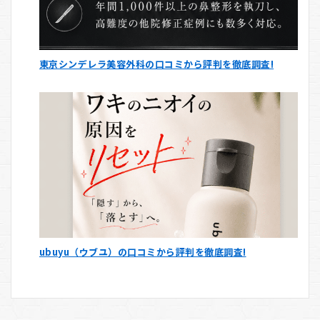
東京シンデレラ美容外科の口コミから評判を徹底調査!
ubuyu（ウブユ）の口コミから評判を徹底調査!