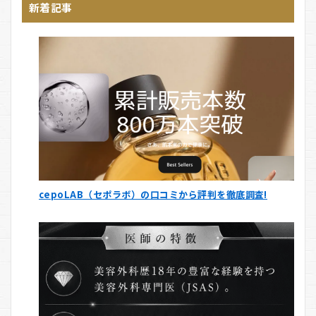
新着記事
cepoLAB（セポラボ）の口コミから評判を徹底調査!